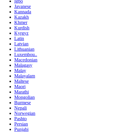
Igbo
Javanese
Kannada
Kazakh
Khmer
Kurdish
Kyrgyz
Latin
Latvian
Lithuanian
Luxembou..
Macedonian
Malagasy
Malay
Malayalam
Maltese
Maori
Marathi
Mongolian
Burmese
Nepali
Norwegian
Pashto
Persian
Punjabi