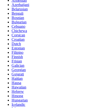
Armenian
Azerbaijani
Belarusian
Bengali
Bosnian
Bulgarian
Cebuano
Chichewa
Corsican
Croatian
Dutch
Estonian
Filipino
Finnish
Frisian
Galician
Georgian
Gujarati
Haitian
Hausa
Hawaiian
Hebrew
Hmong
Hungarian
Icelandic