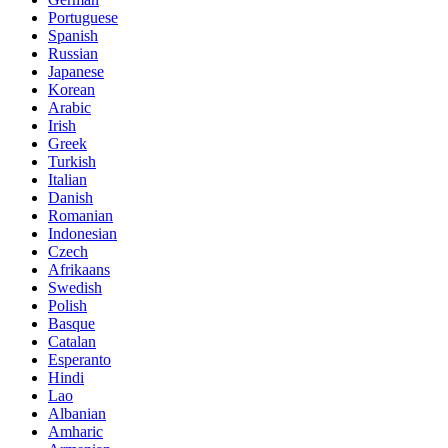
Portuguese
Spanish
Russian
Japanese
Korean
Arabic
Irish
Greek
Turkish
Italian
Danish
Romanian
Indonesian
Czech
Afrikaans
Swedish
Polish
Basque
Catalan
Esperanto
Hindi
Lao
Albanian
Amharic