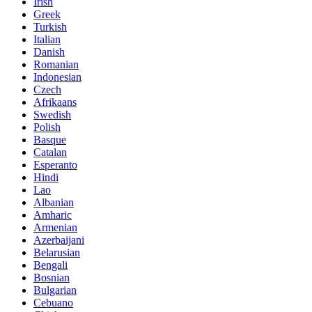
Irish
Greek
Turkish
Italian
Danish
Romanian
Indonesian
Czech
Afrikaans
Swedish
Polish
Basque
Catalan
Esperanto
Hindi
Lao
Albanian
Amharic
Armenian
Azerbaijani
Belarusian
Bengali
Bosnian
Bulgarian
Cebuano