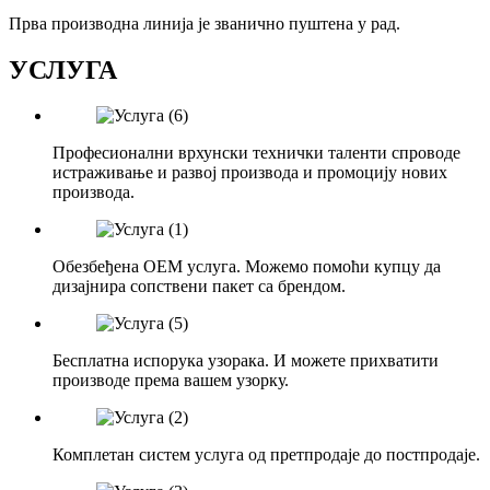
Прва производна линија је званично пуштена у рад.
УСЛУГА
Професионални врхунски технички таленти спроводе
истраживање и развој производа и промоцију нових
производа.
Обезбеђена ОЕМ услуга. Можемо помоћи купцу да
дизајнира сопствени пакет са брендом.
Бесплатна испорука узорака. И можете прихватити
производе према вашем узорку.
Комплетан систем услуга од претпродаје до постпродаје.