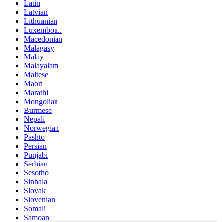
Latin
Latvian
Lithuanian
Luxembou..
Macedonian
Malagasy
Malay
Malayalam
Maltese
Maori
Marathi
Mongolian
Burmese
Nepali
Norwegian
Pashto
Persian
Punjabi
Serbian
Sesotho
Sinhala
Slovak
Slovenian
Somali
Samoan