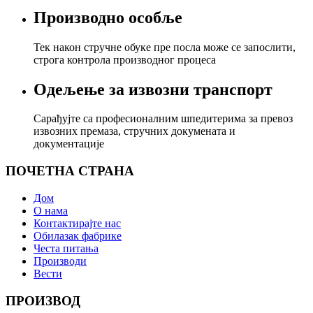
Производно особље
Тек након стручне обуке пре посла може се запослити,
строга контрола производног процеса
Одељење за извозни транспорт
Сарађујте са професионалним шпедитерима за превоз
извозних премаза, стручних докумената и
документације
ПОЧЕТНА СТРАНА
Дом
О нама
Контактирајте нас
Обилазак фабрике
Честа питања
Производи
Вести
ПРОИЗВОД