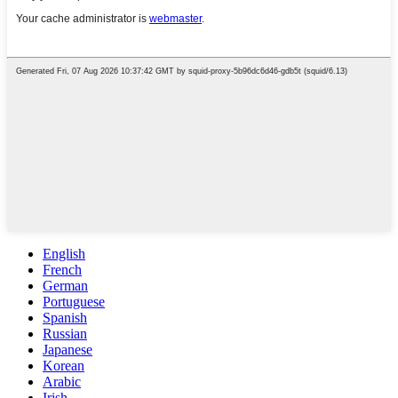
English
French
German
Portuguese
Spanish
Russian
Japanese
Korean
Arabic
Irish