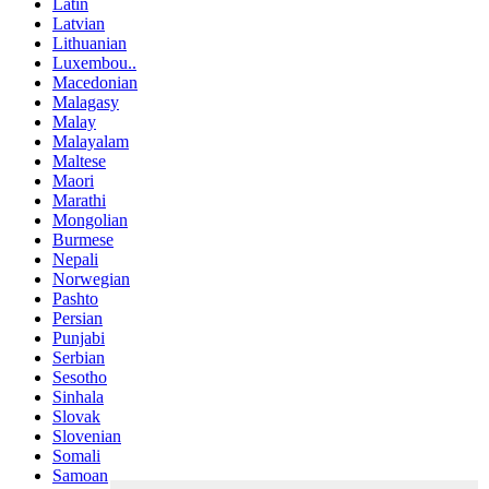
Latin
Latvian
Lithuanian
Luxembou..
Macedonian
Malagasy
Malay
Malayalam
Maltese
Maori
Marathi
Mongolian
Burmese
Nepali
Norwegian
Pashto
Persian
Punjabi
Serbian
Sesotho
Sinhala
Slovak
Slovenian
Somali
Samoan