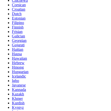
Chichewa
Corsican
Croatian
Dutch
Estonian
Filipino
Finnish
Frisian
Galician
Georgian
Gujarati
Haitian
Hausa
Hawaiian
Hebrew
Hmong
Hungarian
Icelandic
Igbo
Javanese
Kannada
Kazakh
Khmer
Kurdish
Kyrgyz