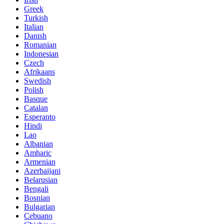
Greek
Turkish
Italian
Danish
Romanian
Indonesian
Czech
Afrikaans
Swedish
Polish
Basque
Catalan
Esperanto
Hindi
Lao
Albanian
Amharic
Armenian
Azerbaijani
Belarusian
Bengali
Bosnian
Bulgarian
Cebuano