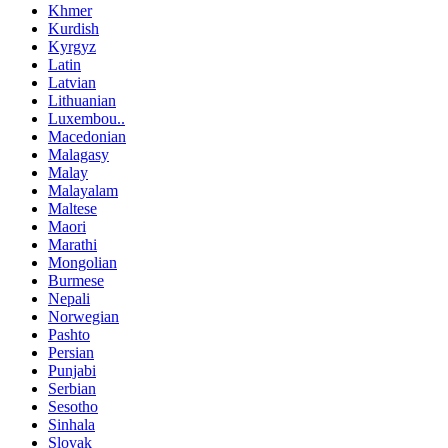
Khmer
Kurdish
Kyrgyz
Latin
Latvian
Lithuanian
Luxembou..
Macedonian
Malagasy
Malay
Malayalam
Maltese
Maori
Marathi
Mongolian
Burmese
Nepali
Norwegian
Pashto
Persian
Punjabi
Serbian
Sesotho
Sinhala
Slovak