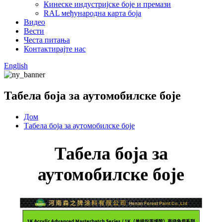
Кинеске индустријске боје и премази
RAL међународна карта боја
Видео
Вести
Честа питања
Контактирајте нас
English
Табела боја за аутомобилске боје
Дом
Табела боја за аутомобилске боје
Табела боја за
аутомобилске боје