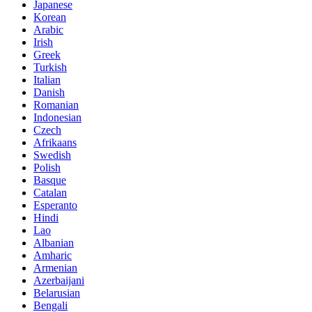
Japanese
Korean
Arabic
Irish
Greek
Turkish
Italian
Danish
Romanian
Indonesian
Czech
Afrikaans
Swedish
Polish
Basque
Catalan
Esperanto
Hindi
Lao
Albanian
Amharic
Armenian
Azerbaijani
Belarusian
Bengali