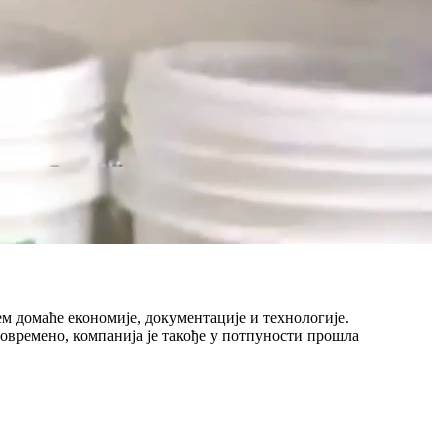
ем домаће економије, документације и технологије.
овремено, компанија је такође у потпуности прошла