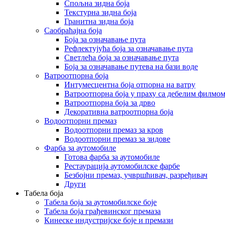
Спољна зидна боја
Текстурна зидна боја
Гранитна зидна боја
Саобраћајна боја
Боја за означавање пута
Рефлектујућа боја за означавање пута
Светлећа боја за означавање пута
Боја за означавање путева на бази воде
Ватроотпорна боја
Интумесцентна боја отпорна на ватру
Ватроотпорна боја у праху са дебелим филмо
Ватроотпорна боја за дрво
Декоративна ватроотпорна боја
Водоотпорни премаз
Водоотпорни премаз за кров
Водоотпорни премаз за зидове
Фарба за аутомобиле
Готова фарба за аутомобиле
Рестаурација аутомобилске фарбе
Безбојни премаз, учвршћивач, разређивач
Други
Табела боја
Табела боја за аутомобилске боје
Табела боја грађевинског премаза
Кинеске индустријске боје и премази