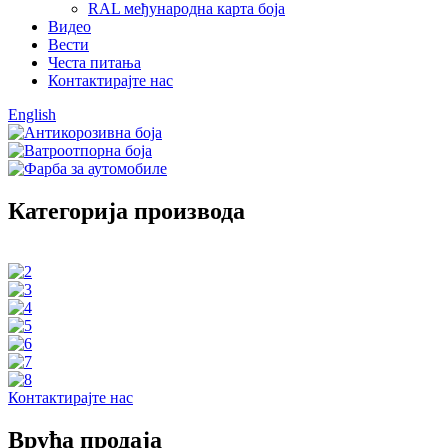
RAL међународна карта боја
Видео
Вести
Честа питања
Контактирајте нас
English
Категорија производа
Контактирајте нас
Врућа продаја